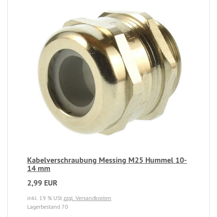
Kabelverschraubung Messing M25 Hummel 10-
14 mm
2,99 EUR
inkl. 19 % USt
zzgl. Versandkosten
Lagerbestand 70