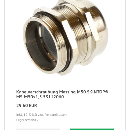
Kabelverschraubung Messing M50 SKINTOP®
MS-M50x1,5 53112060
29,60 EUR
inkl. 19 % USt
zzgl. Versandkosten
Lagerbestand 2