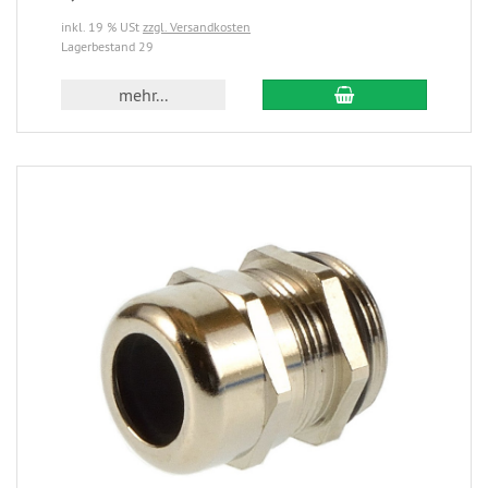
inkl. 19 % USt
zzgl. Versandkosten
Lagerbestand 29
mehr...