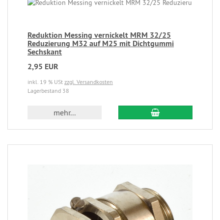
Reduktion Messing vernickelt MRM 32/25
Reduzierung M32 auf M25 mit Dichtgummi
Sechskant
2,95 EUR
inkl. 19 % USt
zzgl. Versandkosten
Lagerbestand 38
mehr...