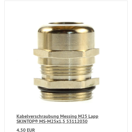
Kabelverschraubung Messing M25 Lapp
SKINTOP® MS-M25x1,5 53112030
4,50 EUR