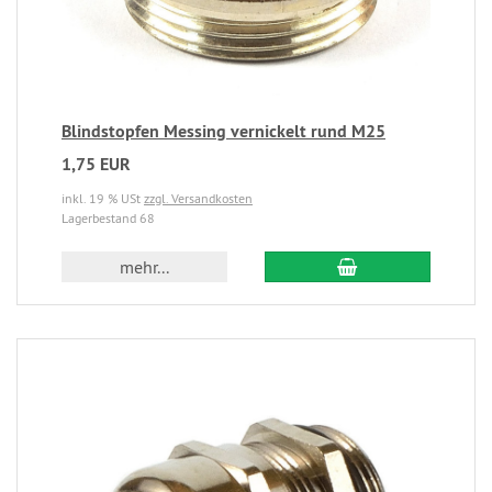
Blindstopfen Messing vernickelt rund M25
1,75 EUR
inkl. 19 % USt
zzgl. Versandkosten
Lagerbestand 68
mehr...