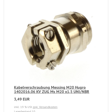
Kabelverschraubung Messing M20 Hugro
1402016.06 KV ZUG Ms M20 x1,5 UNI/NBR
3,49 EUR
inkl. 19 % USt
zzgl. Versandkosten
Lagerbestand 10