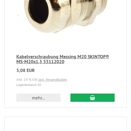
Kabelverschraubung Messing M20 SKINTOP®
MS-M20x1,5 53112020
5,08 EUR
inkl. 19 % USt
zzgl. Versandkosten
Lagerbestand 30
mehr...