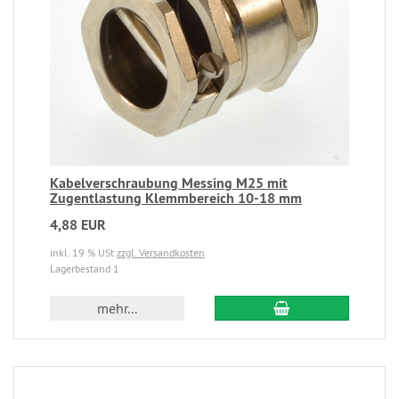
Kabelverschraubung Messing M25 mit
Zugentlastung Klemmbereich 10-18 mm
4,88 EUR
inkl. 19 % USt
zzgl. Versandkosten
Lagerbestand 1
mehr...