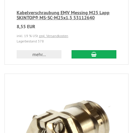
Kabelverschraubung EMV Messing M25 Lapp
SKINTOP® MS-SC-M25x1,5 53112640
8,55 EUR
inkl. 19 % USt
zzgl. Versandkosten
Lagerbestand 378
mehr...