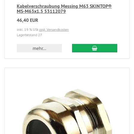
Kabelverschraubung Messing M63 SKINTOP®
MS-M63x1,5 53112079
46,40 EUR
inkl. 19 % USt
zzgl. Versandkosten
Lagerbestand 27
mehr...