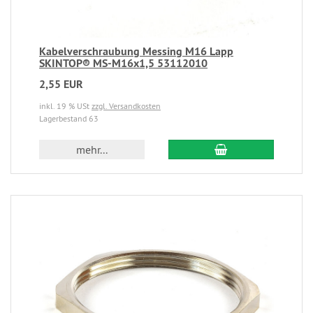
Kabelverschraubung Messing M16 Lapp
SKINTOP® MS-M16x1,5 53112010
2,55 EUR
inkl. 19 % USt
zzgl. Versandkosten
Lagerbestand 63
mehr...