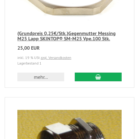
(Grundpreis 0,25€/Stk.)Gegenmutter Messing
M25 Lapp SKINTOP® SM-M25 Vpe.100 Stk.
25,00 EUR
inkl. 19 % USt
zzgl. Versandkosten
Lagerbestand 1
mehr...