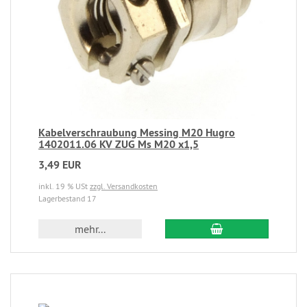
Kabelverschraubung Messing M20 Hugro
1402011.06 KV ZUG Ms M20 x1,5
3,49 EUR
inkl. 19 % USt
zzgl. Versandkosten
Lagerbestand 17
mehr...