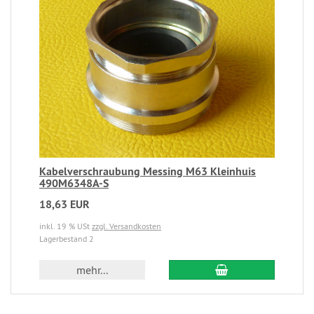
Kabelverschraubung Messing M63 Kleinhuis
490M6348A-S
18,63 EUR
inkl. 19 % USt
zzgl. Versandkosten
Lagerbestand 2
mehr...