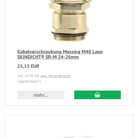
Kabelverschraubung Messing M40 Lapp
SKINDICHT® SR-M 24-26mm
25,15 EUR
inkl. 19 % USt
zzgl. Versandkosten
Lagerbestand 1
mehr...