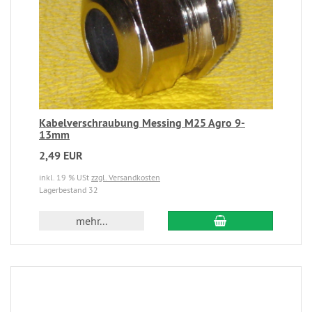
Kabelverschraubung Messing M25 Agro 9-
13mm
2,49 EUR
inkl. 19 % USt
zzgl. Versandkosten
Lagerbestand 32
mehr...