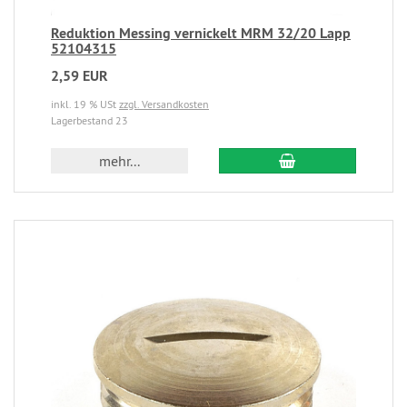
Reduktion Messing vernickelt MRM 32/20 Lapp
52104315
2,59 EUR
inkl. 19 % USt
zzgl. Versandkosten
Lagerbestand 23
mehr...