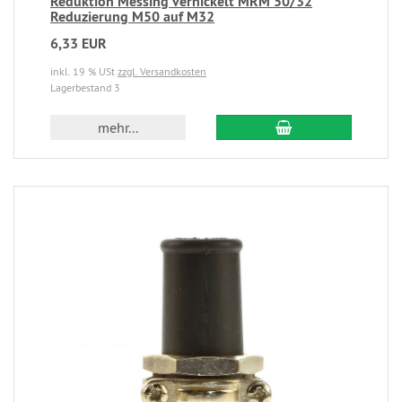
Reduktion Messing vernickelt MRM 50/32
Reduzierung M50 auf M32
6,33 EUR
inkl. 19 % USt
zzgl. Versandkosten
Lagerbestand 3
mehr...