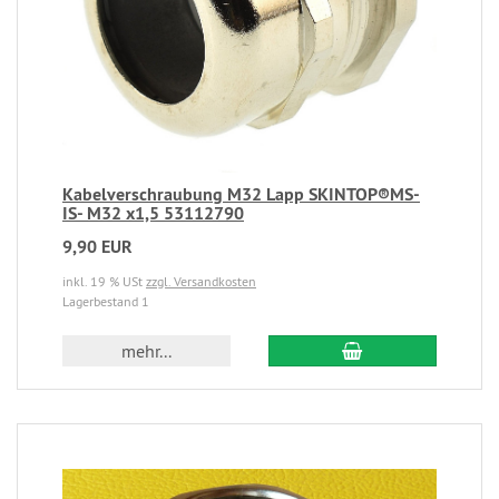
Kabelverschraubung M32 Lapp SKINTOP®MS-
IS- M32 x1,5 53112790
9,90 EUR
inkl. 19 % USt
zzgl. Versandkosten
Lagerbestand 1
mehr...