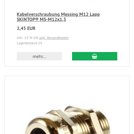
Kabelverschraubung Messing M12 Lapp
SKINTOP® MS-M12x1,5
2,45 EUR
inkl. 19 % USt
zzgl. Versandkosten
Lagerbestand 29
mehr...