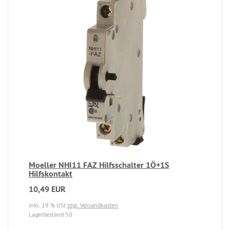
Moeller NHI11 FAZ Hilfsschalter 1Ö+1S
Hilfskontakt
10,49 EUR
inkl. 19 % USt
zzgl. Versandkosten
Lagerbestand 50