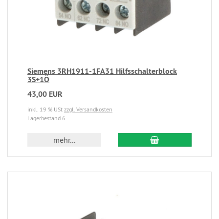
Siemens 3RH1911-1FA31 Hilfsschalterblock
3S+1Ö
43,00 EUR
inkl. 19 % USt
zzgl. Versandkosten
Lagerbestand 6
mehr...