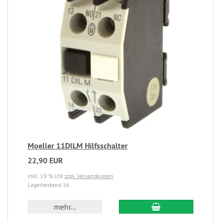
Moeller 11DILM Hilfsschalter
22,90 EUR
inkl. 19 % USt
zzgl. Versandkosten
Lagerbestand 16
mehr...