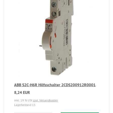
ABB S2C-H6R Hilfsschalter 2CDS200912R0001
8,24 EUR
inkl. 19 % USt
zzgl. Versandkosten
Lagerbestand 15