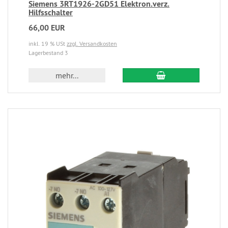
Siemens 3RT1926-2GD51 Elektron.verz.
Hilfsschalter
66,00 EUR
inkl. 19 % USt
zzgl. Versandkosten
Lagerbestand 3
mehr...