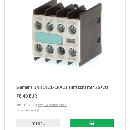
Siemens 3RH1911-1FA22 Hilfsschalter 2S+2Ö
78,40 EUR
inkl. 19 % USt
zzgl. Versandkosten
Lagerbestand 9
mehr...