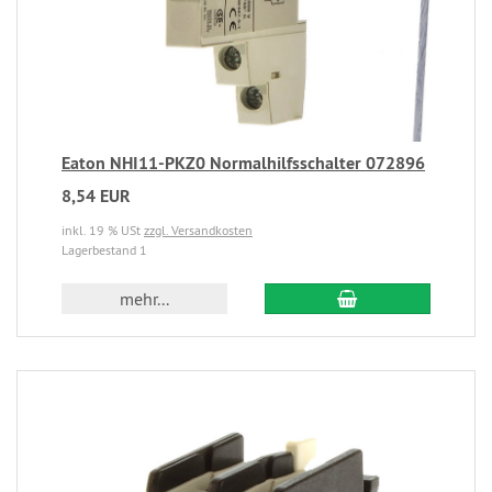
Eaton NHI11-PKZ0 Normalhilfsschalter 072896
8,54 EUR
inkl. 19 % USt
zzgl. Versandkosten
Lagerbestand 1
mehr...