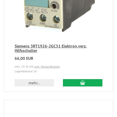
Siemens 3RT1926-2GC51 Elektron.verz.
Hilfsschalter
66,00 EUR
inkl. 19 % USt
zzgl. Versandkosten
Lagerbestand 10
mehr...