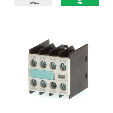
mehr...