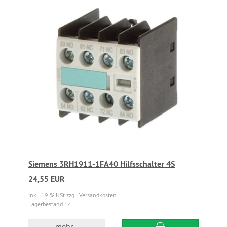
Siemens 3RH1911-1FA40 Hilfsschalter 4S
24,55 EUR
inkl. 19 % USt
zzgl. Versandkosten
Lagerbestand 14
mehr...