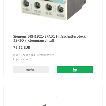
Siemens 3RH1921-2FA31 Hilfsschalterblock
3S+1Ö / Klemmanschluß
75,62 EUR
inkl. 19 % USt
zzgl. Versandkosten
Lagerbestand 1
mehr...