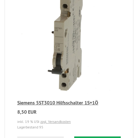
Siemens 5ST3010 Hilfsschalter 1S+1Ö
8,50 EUR
inkl. 19 % USt
zzgl. Versandkosten
Lagerbestand 95