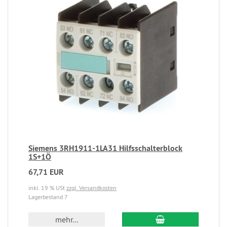
Siemens 3RH1911-1LA31 Hilfsschalterblock
1S+1Ö
67,71 EUR
inkl. 19 % USt
zzgl. Versandkosten
Lagerbestand 7
mehr...