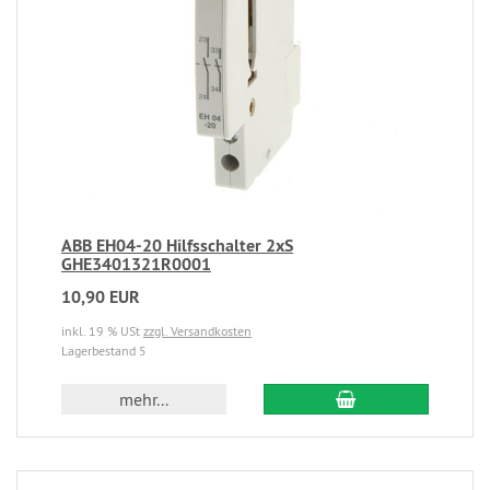
ABB EH04-20 Hilfsschalter 2xS
GHE3401321R0001
10,90 EUR
inkl. 19 % USt
zzgl. Versandkosten
Lagerbestand 5
mehr...