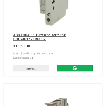
ABB EH04-11 Hilfsschalter f. ESB
GHE3401321R0002
11,95 EUR
inkl. 19 % USt
zzgl. Versandkosten
Lagerbestand 11
mehr...