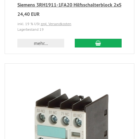
Siemens 3RH1911-1FA20 Hilfsschalterblock 2xS
24,40 EUR
inkl. 19 % USt
zzgl. Versandkosten
Lagerbestand 19
mehr...