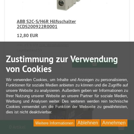
ABB S2C-S/H6R Hilfsschalter
2CDS200922R0001
12,80 EUR
inkl. 19 % USt
zzgl. Versandkosten
Lagerbestand 53
Zustimmung zur Verwendung
mehr...
von Cookies
Wir verwenden Cookies, um Inhalte und Anzeigen zu personalisieren,
Funktionen für soziale Medien anbieten zu können und die Zugriffe auf
unsere Website zu analysieren. Außerdem geben wir Informationen zu
Ihrer Nutzung unserer Website an unsere Partner für soziale Medien,
Werbung und Analysen weiter. Des weiteren werden rein technische
Cookies verwendet um die Funktion der Webseite zu gewährleisten,
dies ist nicht deaktivierbar.
Ablehnen
Annehmen
Weitere Informationen
War
0 Artikel