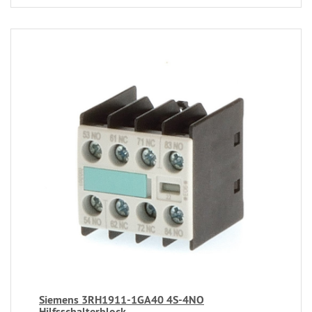
Siemens 3RH1911-1GA40 4S-4NO
Hilfsschalterblock