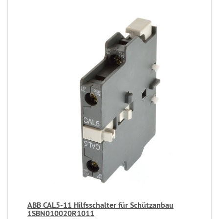
ABB CAL5-11 Hilfsschalter für Schützanbau
1SBN010020R1011