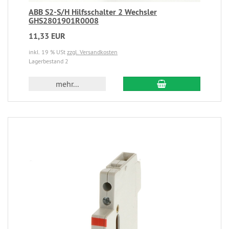
ABB S2-S/H Hilfsschalter 2 Wechsler
GHS2801901R0008
11,33 EUR
inkl. 19 % USt
zzgl. Versandkosten
Lagerbestand 2
mehr...