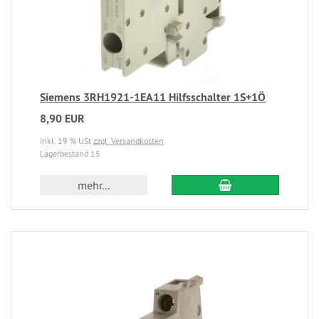
Siemens 3RH1921-1EA11 Hilfsschalter 1S+1Ö
8,90 EUR
inkl. 19 % USt
zzgl. Versandkosten
Lagerbestand 15
mehr...