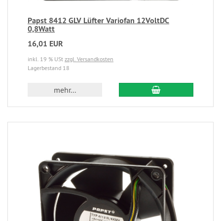
Papst 8412 GLV Lüfter Variofan 12VoltDC
0,8Watt
16,01 EUR
inkl. 19 % USt
zzgl. Versandkosten
Lagerbestand 18
mehr...