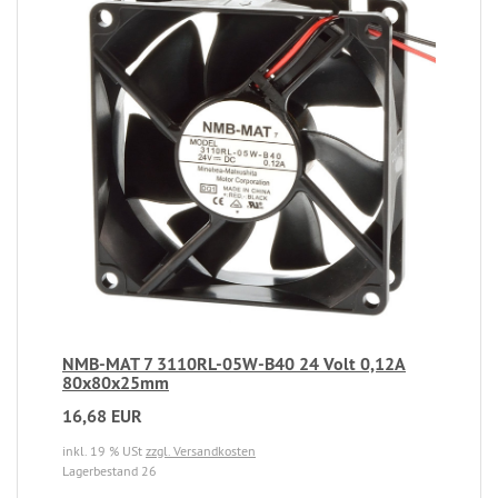
NMB-MAT 7 3110RL-05W-B40 24 Volt 0,12A
80x80x25mm
16,68 EUR
inkl. 19 % USt
zzgl. Versandkosten
Lagerbestand 26