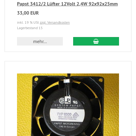
Papst 3412/2 Lüfter 12Volt 2,4W 92x92x25mm
33,00 EUR
inkl. 19 % USt
zzgl. Versandkosten
Lagerbestand 15
mehr...