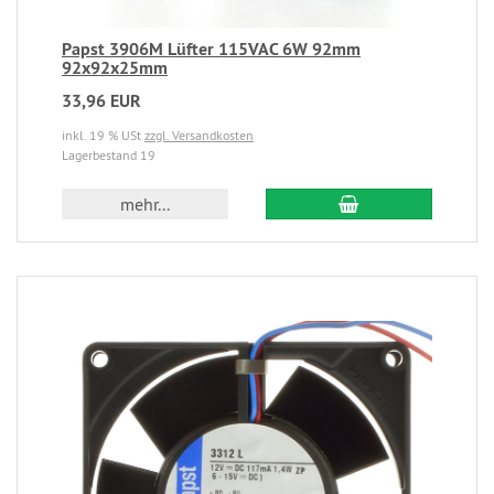
Papst 3906M Lüfter 115VAC 6W 92mm
92x92x25mm
33,96 EUR
inkl. 19 % USt
zzgl. Versandkosten
Lagerbestand 19
mehr...