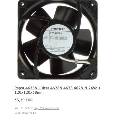
Papst 4628N Lüfter 4628N 4628 4628-N 24Volt
120x120x38mm
33,29 EUR
inkl. 19 % USt
zzgl. Versandkosten
Lagerbestand 18