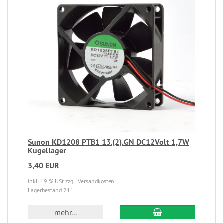
Sunon KD1208 PTB1 13.(2).GN DC12Volt 1,7W
Kugellager
3,40 EUR
inkl. 19 % USt
zzgl. Versandkosten
Lagerbestand 211
mehr...