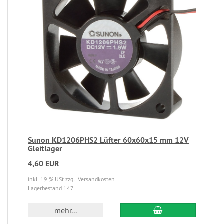
Sunon KD1206PHS2 Lüfter 60x60x15 mm 12V
Gleitlager
4,60 EUR
inkl. 19 % USt
zzgl. Versandkosten
Lagerbestand 147
mehr...