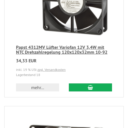
Papst 4312MV Lüfter Variofan 12V 3,4W mit
NTC Drehzahlregelung 120x120x32mm 10-92
34,33 EUR
inkl. 19 % USt
zzgl. Versandkosten
Lagerbestand 18
mehr...