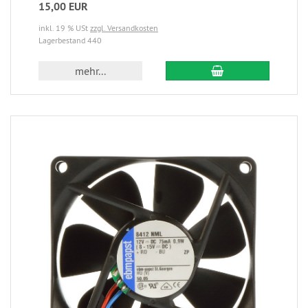
15,00 EUR
inkl. 19 % USt
zzgl. Versandkosten
Lagerbestand 440
mehr...