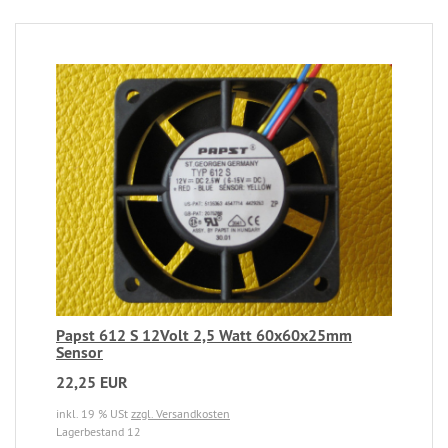
Papst 612 S 12Volt 2,5 Watt 60x60x25mm
Sensor
22,25 EUR
inkl. 19 % USt
zzgl. Versandkosten
Lagerbestand 12