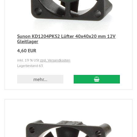
Sunon KD1204PKS2 Lüfter 40x40x20 mm 12V
Gleitlager
4,60 EUR
inkl. 19 % USt
zzgl. Versandkosten
Lagerbestand 63
mehr...