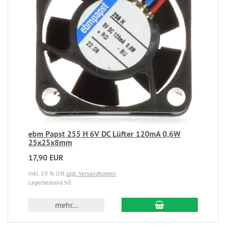
ebm Papst 255 H 6V DC Lüfter 120mA 0,6W
25x25x8mm
17,90 EUR
inkl. 19 % USt
zzgl. Versandkosten
Lagerbestand 50
mehr...