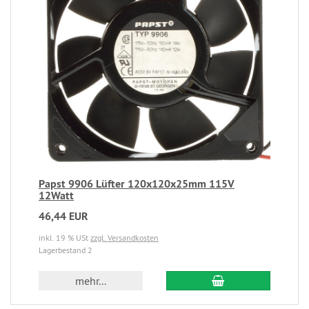
Papst 9906 Lüfter 120x120x25mm 115V
12Watt
46,44 EUR
inkl. 19 % USt
zzgl. Versandkosten
Lagerbestand 2
mehr...