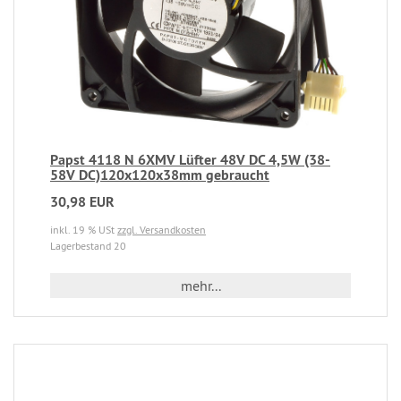
Papst 4118 N 6XMV Lüfter 48V DC 4,5W (38-
58V DC)120x120x38mm gebraucht
30,98 EUR
inkl. 19 % USt
zzgl. Versandkosten
Lagerbestand 20
mehr...