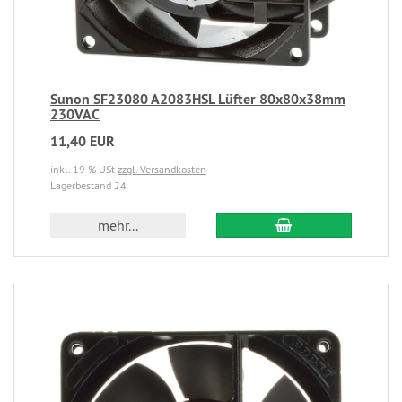
Sunon SF23080 A2083HSL Lüfter 80x80x38mm
230VAC
11,40 EUR
inkl. 19 % USt
zzgl. Versandkosten
Lagerbestand 24
mehr...