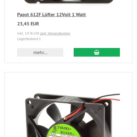
Papst 612F Lüfter 12Volt 1 Watt
23,45 EUR
inkl. 19 % USt
zzgl. Versandkosten
Lagerbestand 1
mehr...