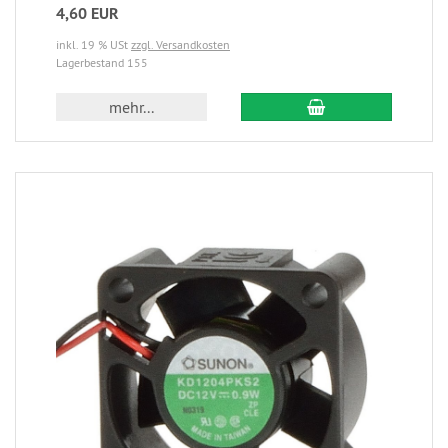
4,60 EUR
inkl. 19 % USt
zzgl. Versandkosten
Lagerbestand 155
mehr...