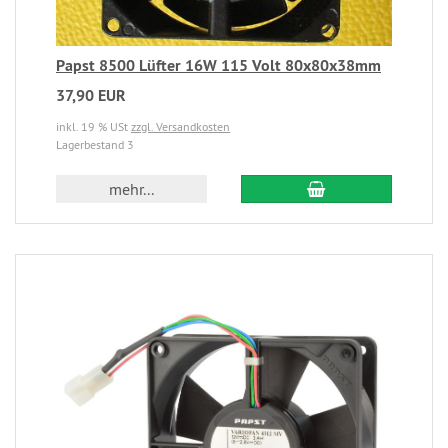
Papst 8500 Lüfter 16W 115 Volt 80x80x38mm
37,90 EUR
inkl. 19 % USt
zzgl. Versandkosten
Lagerbestand 3
mehr...