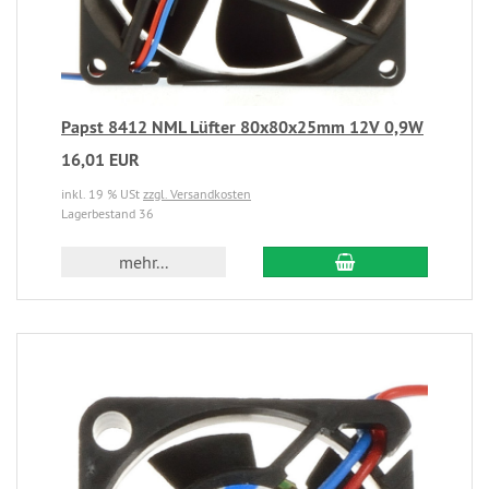
Papst 8412 NML Lüfter 80x80x25mm 12V 0,9W
16,01 EUR
inkl. 19 % USt
zzgl. Versandkosten
Lagerbestand 36
mehr...