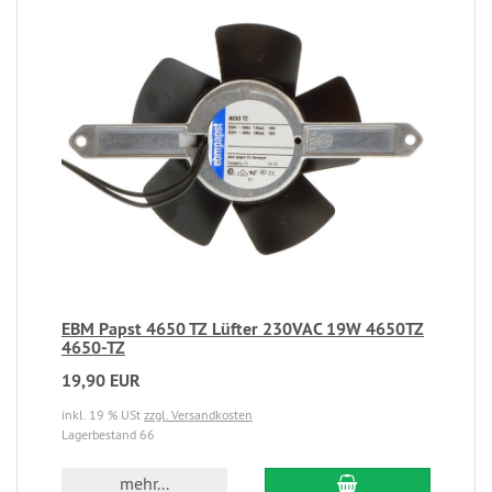
EBM Papst 4650 TZ Lüfter 230VAC 19W 4650TZ
4650-TZ
19,90 EUR
inkl. 19 % USt
zzgl. Versandkosten
Lagerbestand 66
mehr...