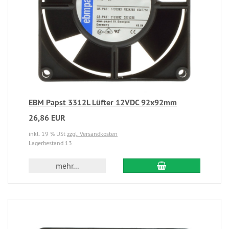
EBM Papst 3312L Lüfter 12VDC 92x92mm
26,86 EUR
inkl. 19 % USt
zzgl. Versandkosten
Lagerbestand 13
mehr...