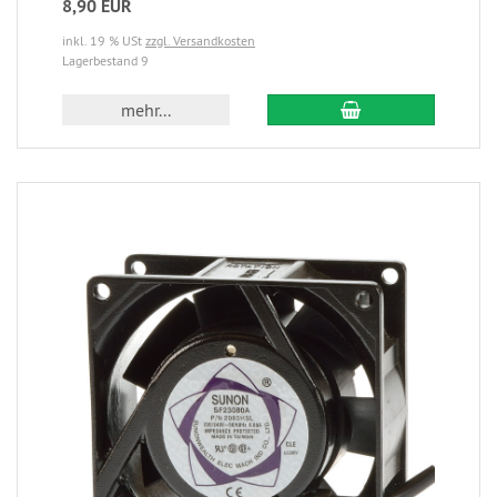
8,90 EUR
inkl. 19 % USt
zzgl. Versandkosten
Lagerbestand 9
mehr...