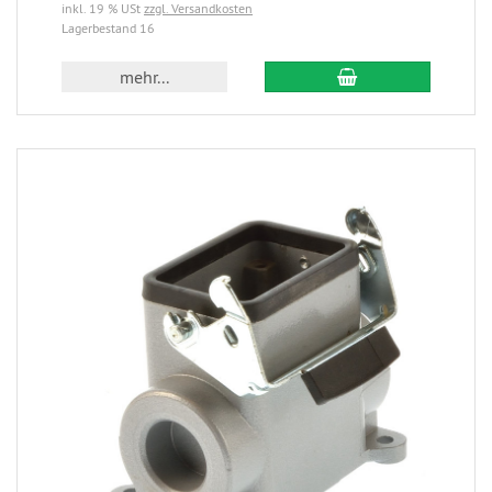
inkl. 19 % USt
zzgl. Versandkosten
Lagerbestand 16
mehr...