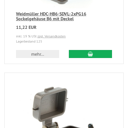
Weidmüller HDC-HB6-SDVL-2xPG16
Sockelgehäuse B6 mit Deckel
11,22 EUR
inkl. 19 % USt
zzgl. Versandkosten
Lagerbestand 125
mehr...