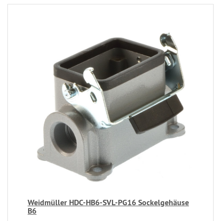
Weidmüller HDC-HB6-SVL-PG16 Sockelgehäuse
B6