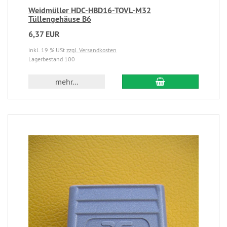
Weidmüller HDC-HBD16-TOVL-M32
Tüllengehäuse B6
6,37 EUR
inkl. 19 % USt
zzgl. Versandkosten
Lagerbestand 100
mehr...