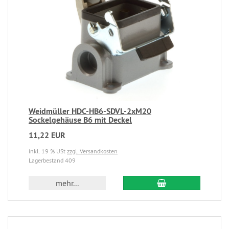
Weidmüller HDC-HB6-SDVL-2xM20
Sockelgehäuse B6 mit Deckel
11,22 EUR
inkl. 19 % USt
zzgl. Versandkosten
Lagerbestand 409
mehr...