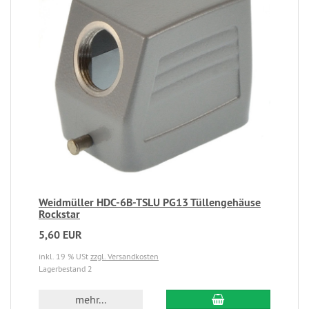
Weidmüller HDC-6B-TSLU PG13 Tüllengehäuse
Rockstar
5,60 EUR
inkl. 19 % USt
zzgl. Versandkosten
Lagerbestand 2
mehr...