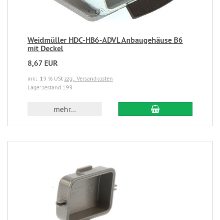
Weidmüller HDC-HB6-ADVL Anbaugehäuse B6
mit Deckel
8,67 EUR
inkl. 19 % USt
zzgl. Versandkosten
Lagerbestand 199
mehr...