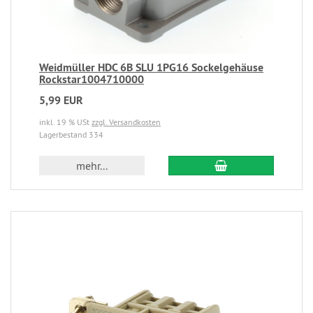
Weidmüller HDC 6B SLU 1PG16 Sockelgehäuse
Rockstar1004710000
5,99 EUR
inkl. 19 % USt
zzgl. Versandkosten
Lagerbestand 334
mehr...