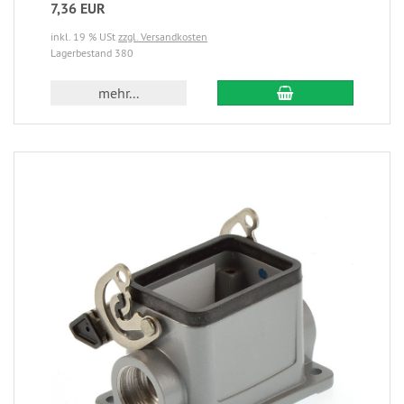
7,36 EUR
inkl. 19 % USt
zzgl. Versandkosten
Lagerbestand 380
mehr...