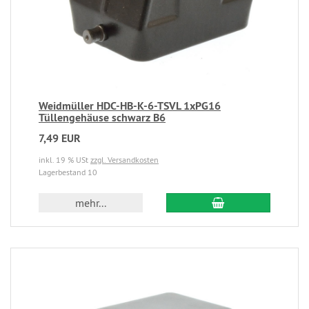
Weidmüller HDC-HB-K-6-TSVL 1xPG16
Tüllengehäuse schwarz B6
7,49 EUR
inkl. 19 % USt
zzgl. Versandkosten
Lagerbestand 10
mehr...