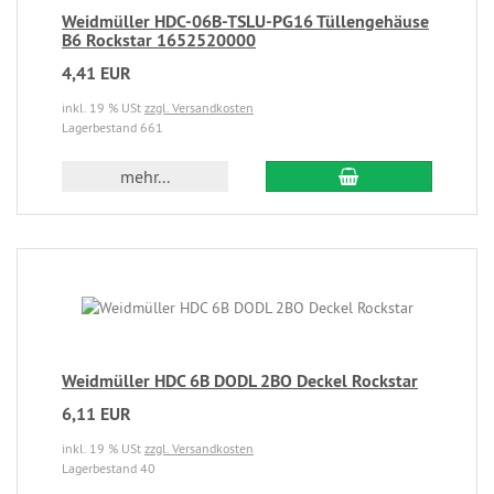
Weidmüller HDC-06B-TSLU-PG16 Tüllengehäuse
B6 Rockstar 1652520000
4,41 EUR
inkl. 19 % USt
zzgl. Versandkosten
Lagerbestand 661
mehr...
Weidmüller HDC 6B DODL 2BO Deckel Rockstar
6,11 EUR
inkl. 19 % USt
zzgl. Versandkosten
Lagerbestand 40