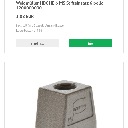
Weidmüller HDC HE 6 MS Stifteinsatz 6 polig
1200000000
3,08 EUR
inkl. 19 % USt
zzgl. Versandkosten
Lagerbestand 586
mehr...