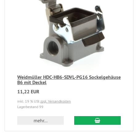
Weidmüller HDC-HB6-SDVL-PG16 Sockelgehäuse
B6 mit Deckel
11,22 EUR
inkl. 19 % USt
zzgl. Versandkosten
Lagerbestand 99
mehr...