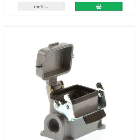
mehr...