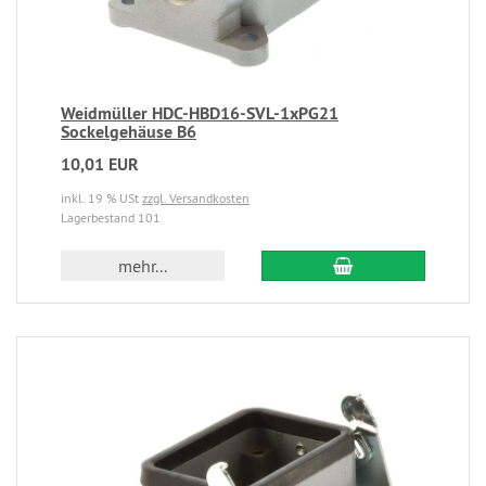
Weidmüller HDC-HBD16-SVL-1xPG21
Sockelgehäuse B6
10,01 EUR
inkl. 19 % USt
zzgl. Versandkosten
Lagerbestand 101
mehr...