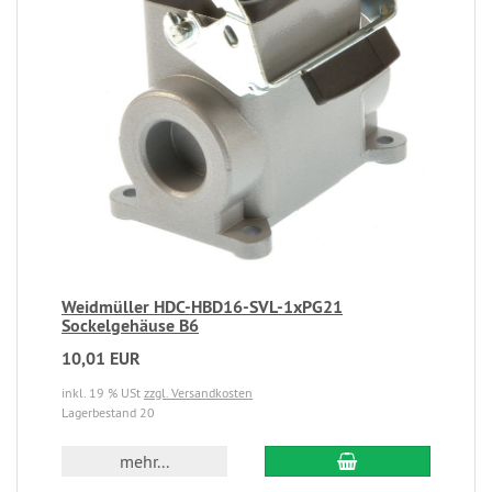
Weidmüller HDC-HBD16-SVL-1xPG21
Sockelgehäuse B6
10,01 EUR
inkl. 19 % USt
zzgl. Versandkosten
Lagerbestand 20
mehr...