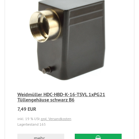
Weidmüller HDC-HBD-K-16-TSVL 1xPG21
Tüllengehäuse schwarz B6
7,49 EUR
inkl. 19 % USt
zzgl. Versandkosten
Lagerbestand 165
mehr...