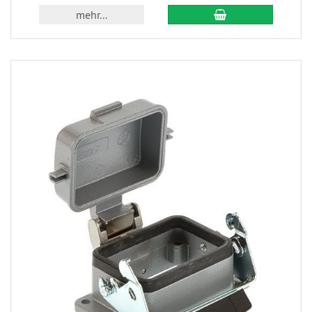
mehr...