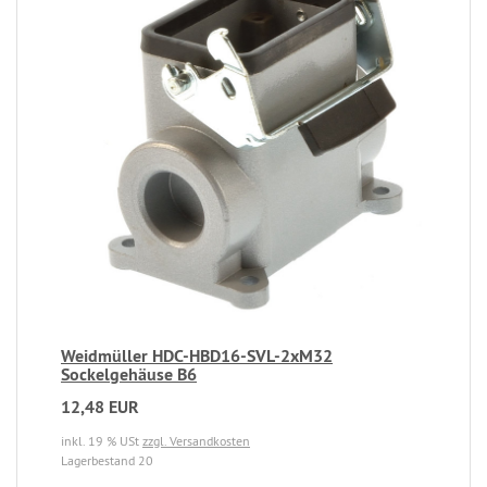
Weidmüller HDC-HBD16-SVL-2xM32
Sockelgehäuse B6
12,48 EUR
inkl. 19 % USt
zzgl. Versandkosten
Lagerbestand 20