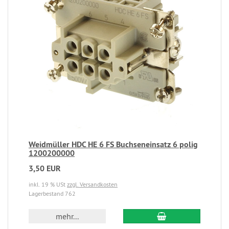
Weidmüller HDC HE 6 FS Buchseneinsatz 6 polig
1200200000
3,50 EUR
inkl. 19 % USt
zzgl. Versandkosten
Lagerbestand 762
mehr...