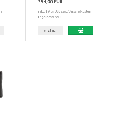
254,00 EUR
en
inkl. 19 % USt
zzgl. Versandkosten
Lagerbestand 1
mehr...