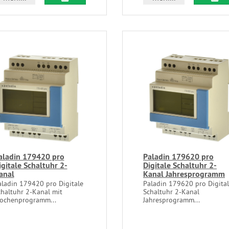
aladin 179420 pro
Paladin 179620 pro
igitale Schaltuhr 2-
Digitale Schaltuhr 2-
anal
Kanal Jahresprogramm
aladin 179420 pro Digitale
Paladin 179620 pro Digita
chaltuhr 2-Kanal mit
Schaltuhr 2-Kanal
ochenprogramm...
Jahresprogramm...