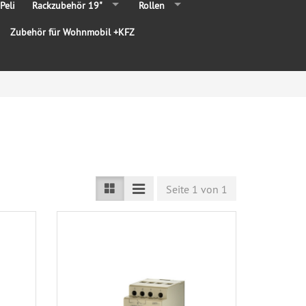
Peli
Rackzubehör 19"
Rollen
Zubehör für Wohnmobil +KFZ
Seite 1 von 1