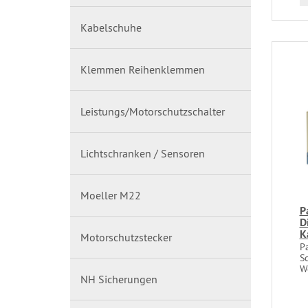
Kabelschuhe
Klemmen Reihenklemmen
Leistungs/Motorschutzschalter
Lichtschranken / Sensoren
Moeller M22
P
D
K
Motorschutzstecker
P
S
W
NH Sicherungen