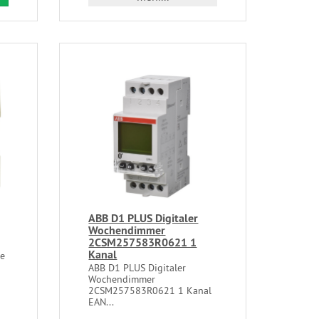
ABB D1 PLUS Digitaler
Wochendimmer
2CSM257583R0621 1
Kanal
le
ABB D1 PLUS Digitaler
Wochendimmer
2CSM257583R0621 1 Kanal
EAN...