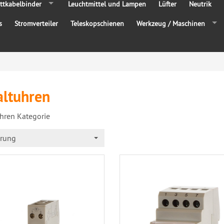
ttkabelbinder
Leuchtmittel und Lampen
Lüfter
Neutrik
s
Stromverteiler
Teleskopschienen
Werkzeug / Maschinen
altuhren
hren Kategorie
erung