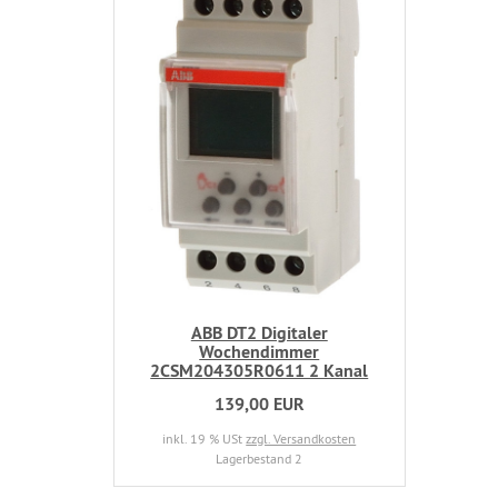
ABB DT2 Digitaler
Wochendimmer
2CSM204305R0611 2 Kanal
139,00 EUR
inkl. 19 % USt
zzgl. Versandkosten
Lagerbestand 2