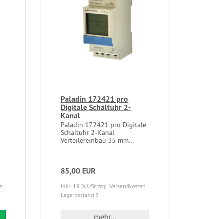
Paladin 172421 pro
Digitale Schaltuhr 2-
Kanal
Paladin 172421 pro Digitale
Schaltuhr 2-Kanal
Verteilereinbau 35 mm...
85,00 EUR
en
inkl. 19 % USt
zzgl. Versandkosten
Lagerbestand 3
mehr...