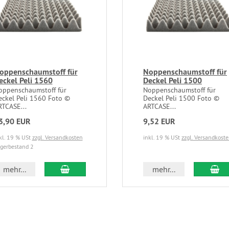
oppenschaumstoff für
Noppenschaumstoff für
eckel Peli 1560
Deckel Peli 1500
oppenschaumstoff für
Noppenschaumstoff für
eckel Peli 1560 Foto ©
Deckel Peli 1500 Foto ©
RTCASE...
ARTCASE...
3,90 EUR
9,52 EUR
kl. 19 % USt
zzgl. Versandkosten
inkl. 19 % USt
zzgl. Versandkost
gerbestand 2
mehr...
mehr...