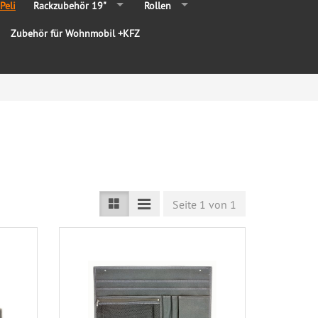
Peli
Rackzubehör 19"
Rollen
Zubehör für Wohnmobil +KFZ
Seite 1 von 1