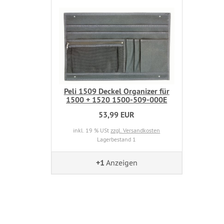
Peli 1509 Deckel Organizer für
1500 + 1520 1500-509-000E
53,99 EUR
inkl. 19 % USt
zzgl. Versandkosten
Lagerbestand 1
+1
Anzeigen