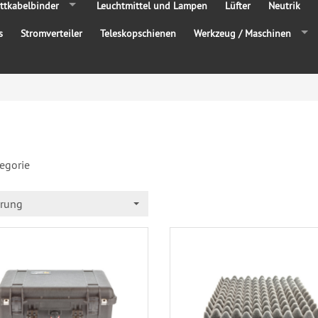
ttkabelbinder
Leuchtmittel und Lampen
Lüfter
Neutrik
s
Stromverteiler
Teleskopschienen
Werkzeug / Maschinen
tegorie
erung