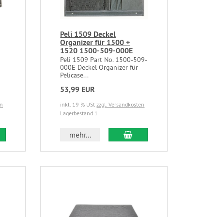
Peli 1509 Deckel
Organizer für 1500 +
1520 1500-509-000E
Peli 1509 Part No. 1500-509-
000E Deckel Organizer für
Pelicase...
53,99 EUR
en
inkl. 19 % USt
zzgl. Versandkosten
Lagerbestand 1
mehr...