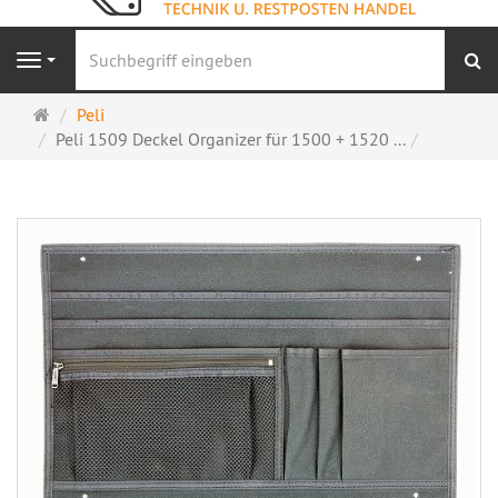
S
Navigation
Startseite
Peli
Peli 1509 Deckel Organizer für 1500 + 1520 ...