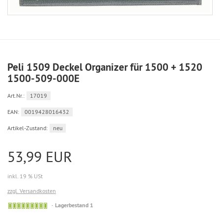
Peli 1509 Deckel Organizer für 1500 + 1520
1500-509-000E
Art.Nr.:
17019
EAN:
0019428016432
Artikel-Zustand:
neu
53,99 EUR
inkl. 19 % USt
zzgl. Versandkosten
Lagerbestand 1