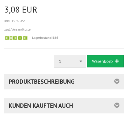
3,08 EUR
inkl. 19 % USt
zzgl. Versandkosten
Lagerbestand 586
1
Warenkorb
PRODUKTBESCHREIBUNG
KUNDEN KAUFTEN AUCH