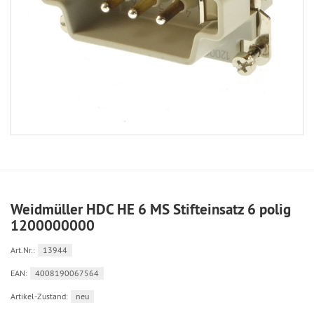
Weidmüller HDC HE 6 MS Stifteinsatz 6 polig
1200000000
Art.Nr.:
13944
EAN:
4008190067564
Artikel-Zustand:
neu