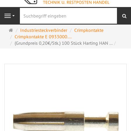
S
Navigation
Startseite
Industriesteckverbinder
Crimpkontakte
Crimpkontakte E 0933000....
(Grundpreis 0,20€/Stk.) 100 Stück Harting HAN ...