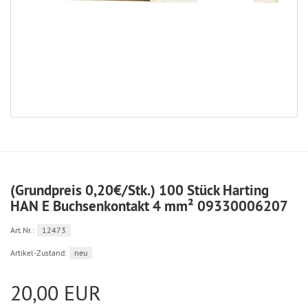
(Grundpreis 0,20€/Stk.) 100 Stück Harting
HAN E Buchsenkontakt 4 mm² 09330006207
Art.Nr.:
12473
Artikel-Zustand:
neu
20,00 EUR