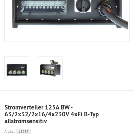
Stromverteiler 125A BW -
63/2x32/2x16/4x230V 4xFi B-Typ
allstromsensitiv
Art.Nr.:
18257