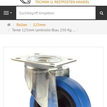
S
Navigation
Startseite
Rollen
125mm
Tente 125mm Lenkrolle Blau 250 Kg ...