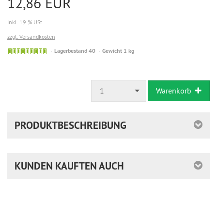
12,86 EUR
inkl. 19 % USt
zzgl. Versandkosten
Lagerbestand 40
Gewicht 1 kg
1
Warenkorb
PRODUKTBESCHREIBUNG
KUNDEN KAUFTEN AUCH