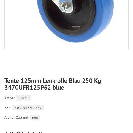
Tente 125mm Lenkrolle Blau 250 Kg
3470UFR125P62 blue
Art.Nr.:
13938
EAN:
4031582304442
Artikel-Zustand:
neu