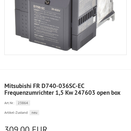
Mitsubishi FR D740-036SC-EC
Frequenzumrichter 1,5 Kw 247603 open box
Art.Nr.:
23864
Artikel-Zustand:
neu
309,00 EUR