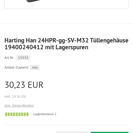
Harting Han 24HPR-gg-SV-M32 Tüllengehäuse
19400240412 mit Lagerspuren
Art.Nr.:
15532
Artikel-Zustand:
neu
30,23 EUR
inkl. 19 % USt
zzgl. Versandkosten
Lagerbestand 2