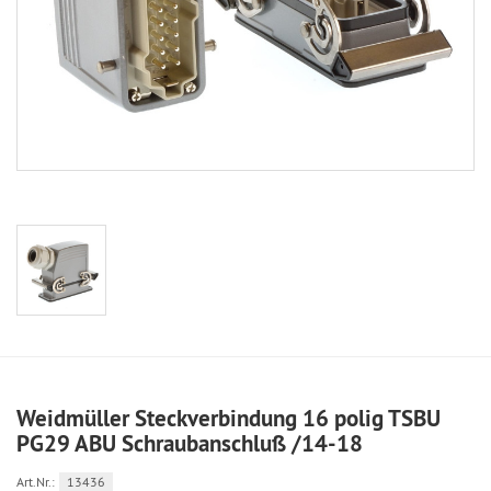
Weidmüller Steckverbindung 16 polig TSBU
PG29 ABU Schraubanschluß /14-18
Art.Nr.:
13436