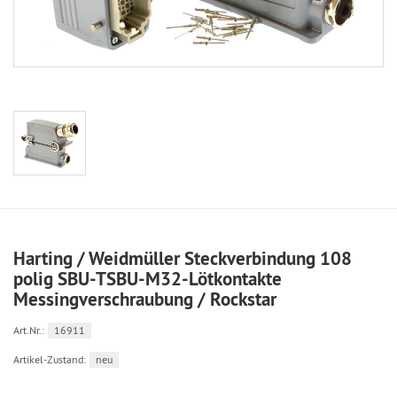
Harting / Weidmüller Steckverbindung 108
polig SBU-TSBU-M32-Lötkontakte
Messingverschraubung / Rockstar
Art.Nr.:
16911
Artikel-Zustand:
neu