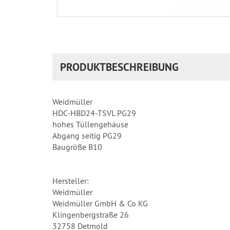
PRODUKTBESCHREIBUNG
Weidmüller
HDC-HBD24-TSVL PG29
hohes Tüllengehäuse
Abgang seitig PG29
Baugröße B10
Hersteller:
Weidmüller
Weidmüller GmbH & Co KG
Klingenbergstraße 26
32758 Detmold