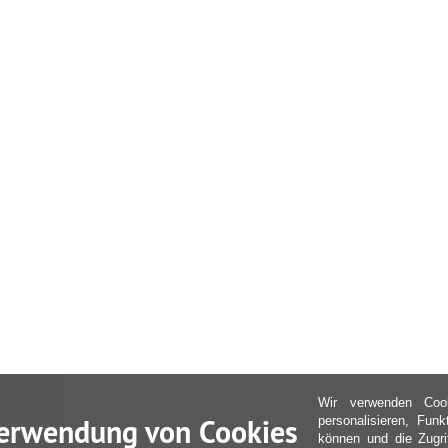
Wir verwenden Coo
erwendung von Cookies
personalisieren, Fun
können und die Zugri