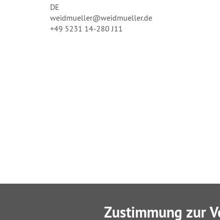
DE
weidmueller@weidmueller.de
+49 5231 14-280 J11
Zustimmung zur V