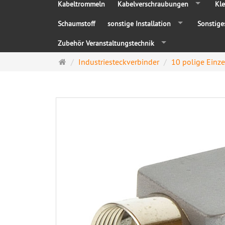
Kabeltrommeln
Kabelverschraubungen
Kle
Schaumstoff
sonstige Installation
Sonstige
Zubehör Veranstaltungstechnik
Startseite
Industriesteckverbinder
10 polige Einze