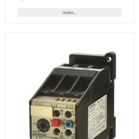
mehr...