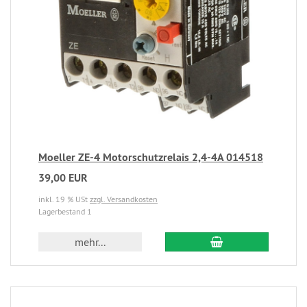
Moeller ZE-4 Motorschutzrelais 2,4-4A 014518
39,00 EUR
inkl. 19 % USt
zzgl. Versandkosten
Lagerbestand 1
mehr...