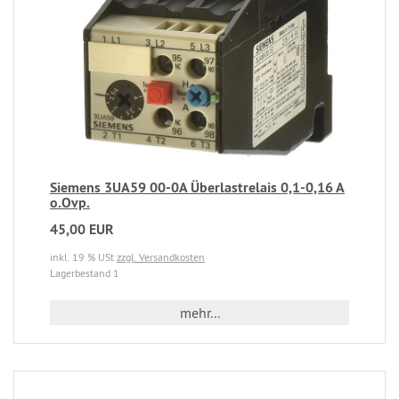
Siemens 3UA59 00-0A Überlastrelais 0,1-0,16 A
o.Ovp.
45,00 EUR
inkl. 19 % USt
zzgl. Versandkosten
Lagerbestand 1
mehr...