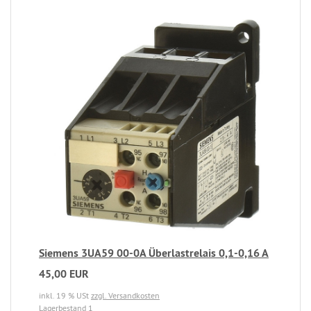
Siemens 3UA59 00-0A Überlastrelais 0,1-0,16 A
45,00 EUR
inkl. 19 % USt
zzgl. Versandkosten
Lagerbestand 1