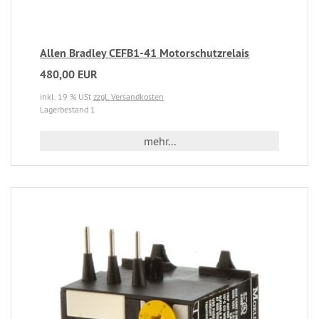
Allen Bradley CEFB1-41 Motorschutzrelais
480,00 EUR
inkl. 19 % USt
zzgl. Versandkosten
Lagerbestand 1
mehr...