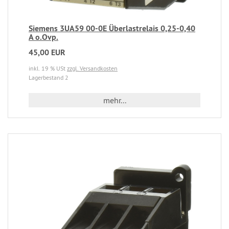
Siemens 3UA59 00-0E Überlastrelais 0,25-0,40
A o.Ovp.
45,00 EUR
inkl. 19 % USt
zzgl. Versandkosten
Lagerbestand 2
mehr...