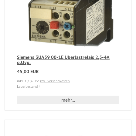
Siemens 3UA59 00-1E Überlastrelais 2,5-4A
o.Ovp.
45,00 EUR
inkl. 19 % USt
zzgl. Versandkosten
Lagerbestand 4
mehr...