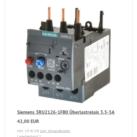
Siemens 3RU2126-1FB0 Überlastrelais 3,5-5A
42,00 EUR
inkl. 19 % USt
zzgl. Versandkosten
Lagerbestand 2