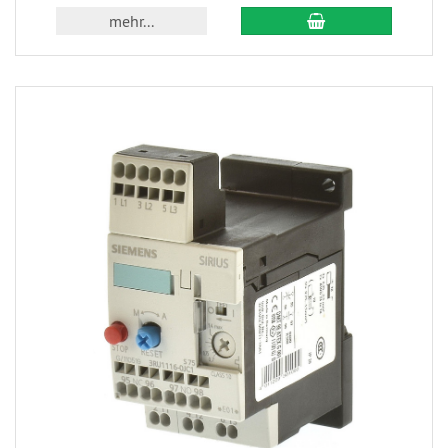
mehr...