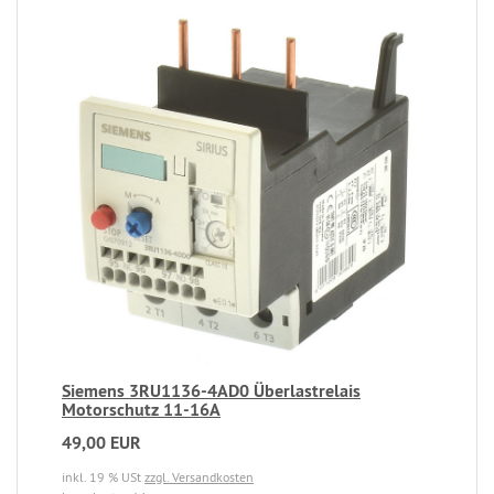
Siemens 3RU1136-4AD0 Überlastrelais
Motorschutz 11-16A
49,00 EUR
inkl. 19 % USt
zzgl. Versandkosten