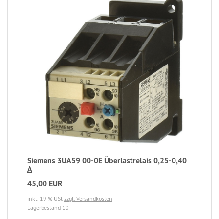
Siemens 3UA59 00-0E Überlastrelais 0,25-0,40
A
45,00 EUR
inkl. 19 % USt
zzgl. Versandkosten
Lagerbestand 10