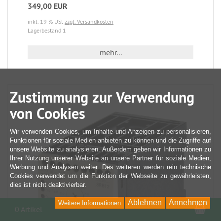
349,00 EUR
inkl. 19 % USt
zzgl. Versandkosten
Lagerbestand 1
mehr...
Zustimmung zur Verwendung
von Cookies
Wir verwenden Cookies, um Inhalte und Anzeigen zu personalisieren,
Funktionen für soziale Medien anbieten zu können und die Zugriffe auf
unsere Website zu analysieren. Außerdem geben wir Informationen zu
Ihrer Nutzung unserer Website an unsere Partner für soziale Medien,
Werbung und Analysen weiter. Des weiteren werden rein technische
Cookies verwendet um die Funktion der Webseite zu gewährleisten,
dies ist nicht deaktivierbar.
Ablehnen
Annehmen
Weitere Informationen
War
0 Artikel