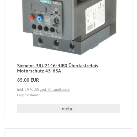
Siemens 3RU2146-4JB0 Überlastrelais
Motorschutz 45-63A
85,00 EUR
inkl. 19 % USt
zzgl. Versandkosten
Lagerbestand 1
mehr...