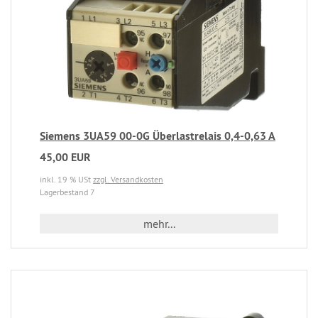
Siemens 3UA59 00-0G Überlastrelais 0,4-0,63 A
45,00 EUR
inkl. 19 % USt
zzgl. Versandkosten
Lagerbestand 7
mehr...