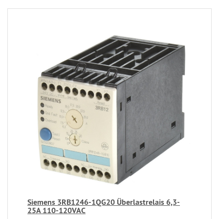
Siemens 3RB1246-1QG20 Überlastrelais 6,3-
25A 110-120VAC