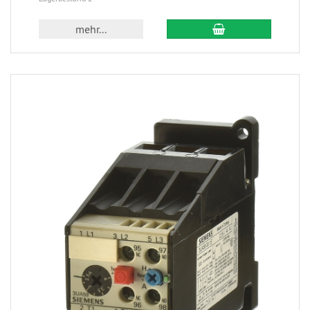
mehr...