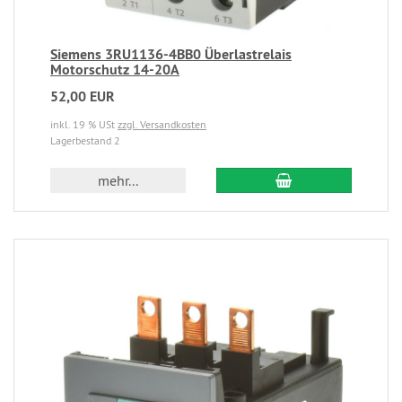
Siemens 3RU1136-4BB0 Überlastrelais
Motorschutz 14-20A
52,00 EUR
inkl. 19 % USt
zzgl. Versandkosten
Lagerbestand 2
mehr...