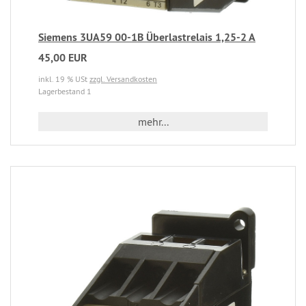
Siemens 3UA59 00-1B Überlastrelais 1,25-2 A
45,00 EUR
inkl. 19 % USt
zzgl. Versandkosten
Lagerbestand 1
mehr...