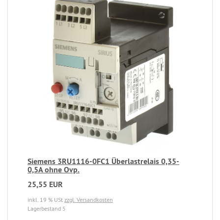
Siemens 3RU1116-0FC1 Überlastrelais 0,35-
0,5A ohne Ovp.
25,55 EUR
inkl. 19 % USt
zzgl. Versandkosten
Lagerbestand 5