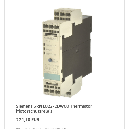
Siemens 3RN1022-2DW00 Thermistor
Motorschutzrelais
224,10 EUR
inkl. 19 % USt
zzgl. Versandkosten