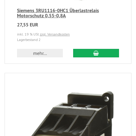
Siemens 3RU1116-0HC1 Überlastrelais
Motorschutz 0,55-0,8A
27,55 EUR
inkl. 19 % USt
zzgl. Versandkosten
Lagerbestand 2
mehr...