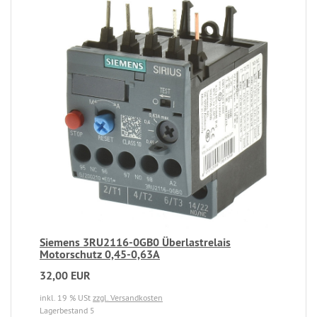
Siemens 3RU2116-0GB0 Überlastrelais
Motorschutz 0,45-0,63A
32,00 EUR
inkl. 19 % USt
zzgl. Versandkosten
Lagerbestand 5