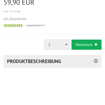
59,90 EUR
inkl. 19 % USt
zzgl. Versandkosten
Lagerbestand 4
1
Warenkorb
PRODUKTBESCHREIBUNG