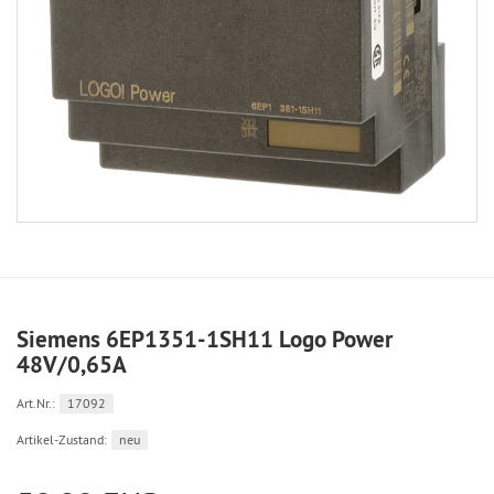
Siemens 6EP1351-1SH11 Logo Power
48V/0,65A
Art.Nr.:
17092
Artikel-Zustand:
neu