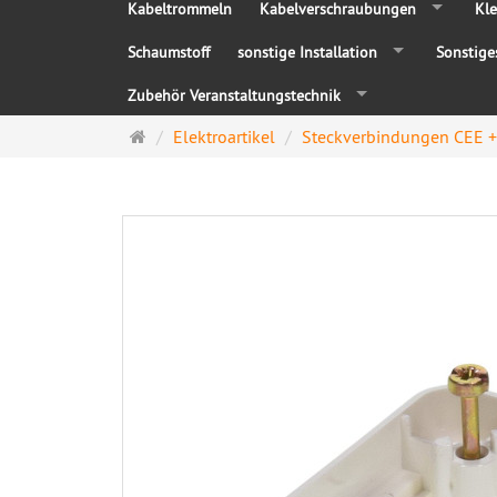
Kabeltrommeln
Kabelverschraubungen
Kle
Schaumstoff
sonstige Installation
Sonstige
Zubehör Veranstaltungstechnik
Startseite
Elektroartikel
Steckverbindungen CEE 