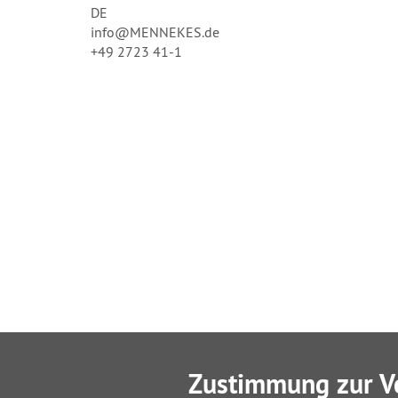
DE
info@MENNEKES.de
+49 2723 41-1
Zustimmung zur V