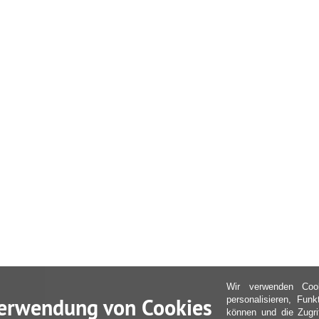
Wir verwenden Coo
erwendung von Cookies
personalisieren, Fun
können und die Zugri