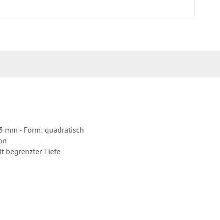
3 mm - Form: quadratisch
on
 begrenzter Tiefe