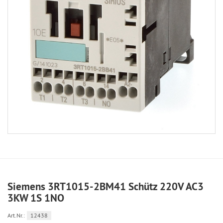
Siemens 3RT1015-2BM41 Schütz 220V AC3
3KW 1S 1NO
Art.Nr.:
12438