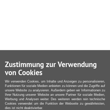
Zustimmung zur Verwendung
von Cookies
Wir verwenden Cookies, um Inhalte und Anzeigen zu personalisieren,
Funktionen für soziale Medien anbieten zu können und die Zugriffe auf
unsere Website zu analysieren. Außerdem geben wir Informationen zu
Ihrer Nutzung unserer Website an unsere Partner für soziale Medien,
Werbung und Analysen weiter. Des weiteren werden rein technische
Cookies verwendet um die Funktion der Webseite zu gewährleisten,
dies ist nicht deaktivierbar.