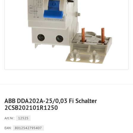
ABB DDA202A-25/0,03 Fi Schalter
2CSB202101R1250
Art.Nr.:
12525
EAN:
8012542795407