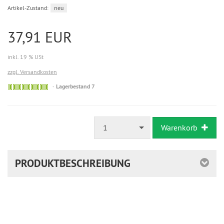
Artikel-Zustand:
neu
37,91 EUR
inkl. 19 % USt
zzgl. Versandkosten
Lagerbestand 7
1
Warenkorb
PRODUKTBESCHREIBUNG