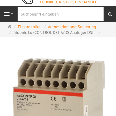
S
Navigation
Startseite
Elektroartikel
Automation und Steuerung
Tridonic LuxCONTROL DSI-A/DS Analoger DSI ...