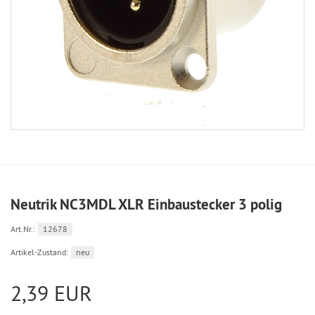
Neutrik NC3MDL XLR Einbaustecker 3 polig
Art.Nr.:
12678
Artikel-Zustand:
neu
2,39 EUR