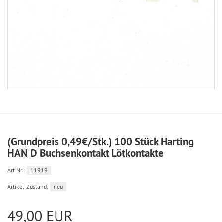
(Grundpreis 0,49€/Stk.) 100 Stück Harting
HAN D Buchsenkontakt Lötkontakte
Art.Nr.:
11919
Artikel-Zustand:
neu
49,00 EUR