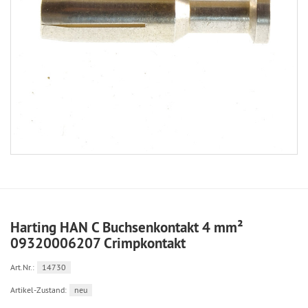
Harting HAN C Buchsenkontakt 4 mm²
09320006207 Crimpkontakt
Art.Nr.:
14730
Artikel-Zustand:
neu