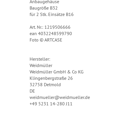
Anbaugehäuse
Baugröße B32
für 2 Stk. Einsätze B16
Art. Nr.: 1219506666
ean 4032248599790
Foto © ARTCASE
Hersteller:
Weidmüller
Weidmüller GmbH & Co KG
Klingenbergstraße 26
32758 Detmold
DE
weidmueller@weidmueller.de
+49 5231 14-280 J11