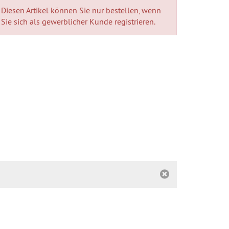
Diesen Artikel können Sie nur bestellen, wenn
Sie sich als gewerblicher Kunde registrieren.