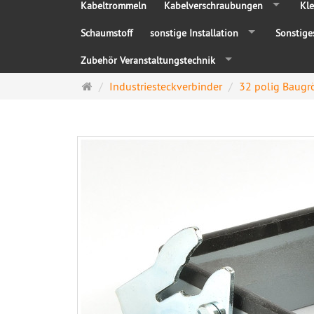
Kabeltrommeln
Kabelverschraubungen
Kle
Schaumstoff
sonstige Installation
Sonstige
Zubehör Veranstaltungstechnik
Startseite
Industriesteckverbinder
32 polig Baugr