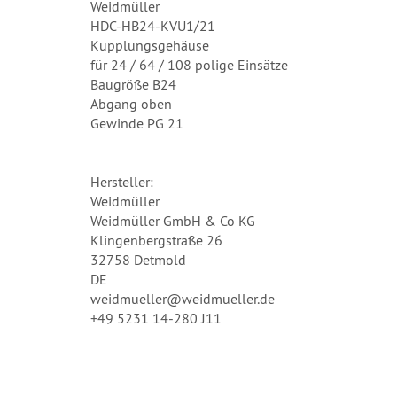
Weidmüller
HDC-HB24-KVU1/21
Kupplungsgehäuse
für 24 / 64 / 108 polige Einsätze
Baugröße B24
Abgang oben
Gewinde PG 21
Hersteller:
Weidmüller
Weidmüller GmbH & Co KG
Klingenbergstraße 26
32758 Detmold
DE
weidmueller@weidmueller.de
+49 5231 14-280 J11