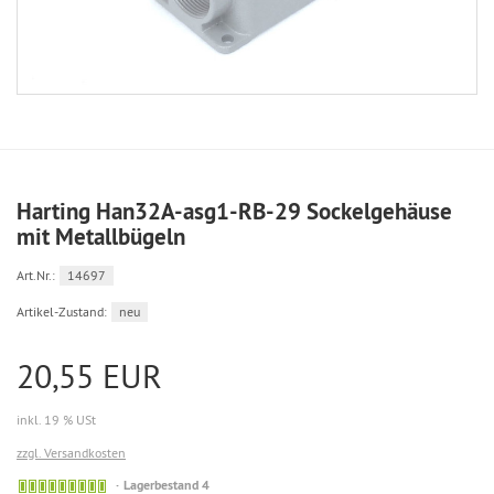
Harting Han32A-asg1-RB-29 Sockelgehäuse
mit Metallbügeln
Art.Nr.:
14697
Artikel-Zustand:
neu
20,55 EUR
inkl. 19 % USt
zzgl. Versandkosten
Lagerbestand 4