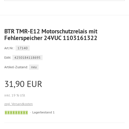
BTR TMR-E12 Motorschutzrelais mit
Fehlerspeicher 24VUC 1103161322
Art.Nr.:
17140
EAN:
4250184118695
Artikel-Zustand:
neu
31,90 EUR
inkl. 19 % USt
zzgl. Versandkosten
Lagerbestand 1