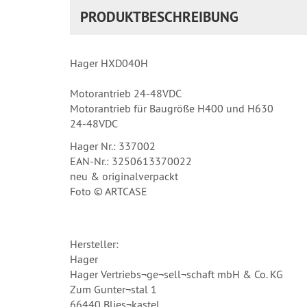
PRODUKTBESCHREIBUNG
Hager HXD040H
Motorantrieb 24-48VDC
Motorantrieb für Baugröße H400 und H630
24-48VDC
Hager Nr.: 337002
EAN-Nr.: 3250613370022
neu & originalverpackt
Foto © ARTCASE
Hersteller:
Hager
Hager Vertriebs¬ge¬sell¬schaft mbH & Co. KG
Zum Gunter¬stal 1
66440 Blies¬kastel