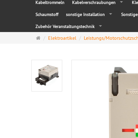
Kabeltrommeln
Kabelverschraubungen
Kle
Schaumstoff
sonstige Installation
Sonstige
Zubehör Veranstaltungstechnik
Startseite
Elektroartikel
Leistungs/Motorschutzsch