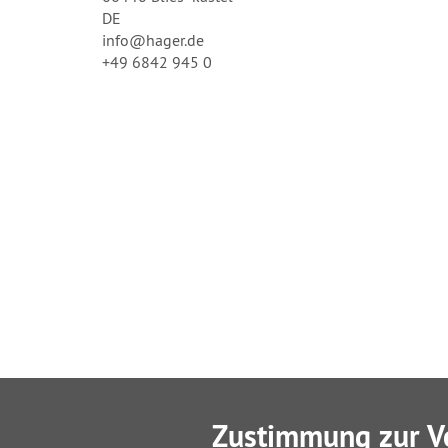
DE
info@hager.de
+49 6842 945 0
Zustimmung zur V