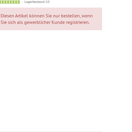
Lagerbestand 10
Diesen Artikel können Sie nur bestellen, wenn
Sie sich als gewerblicher Kunde registrieren.