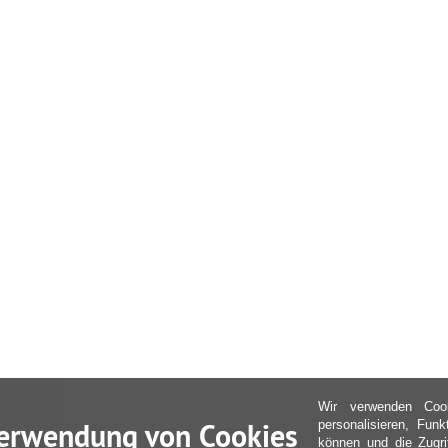
Wir verwenden Coo
erwendung von Cookies
personalisieren, Fun
können und die Zugri