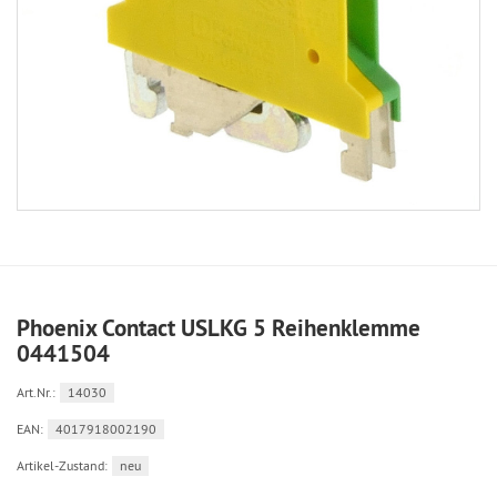
Phoenix Contact USLKG 5 Reihenklemme
0441504
Art.Nr.:
14030
EAN:
4017918002190
Artikel-Zustand:
neu