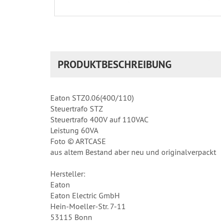
PRODUKTBESCHREIBUNG
Eaton STZ0.06(400/110)
Steuertrafo STZ
Steuertrafo 400V auf 110VAC
Leistung 60VA
Foto © ARTCASE
aus altem Bestand aber neu und originalverpackt
Hersteller:
Eaton
Eaton Electric GmbH
Hein-Moeller-Str. 7-11
53115 Bonn