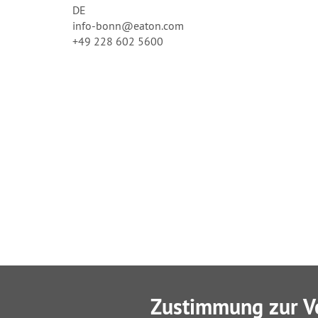
DE
info-bonn@eaton.com
+49 228 602 5600
Zustimmung zur V