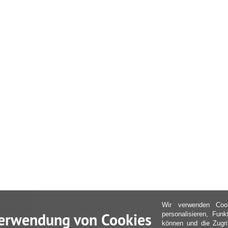
Wir verwenden Coo
erwendung von Cookies
personalisieren, Fun
können und die Zugri