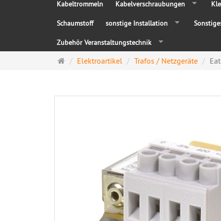
Kabeltrommeln
Kabelverschraubungen
Kle
Schaumstoff
sonstige Installation
Sonstige
Zubehör Veranstaltungstechnik
Startseite
Elektroartikel
Trafos / Netzgeräte
Eat